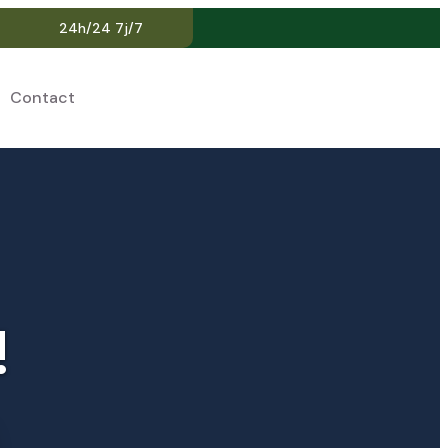
24h/24 7j/7
Contact
FR
!