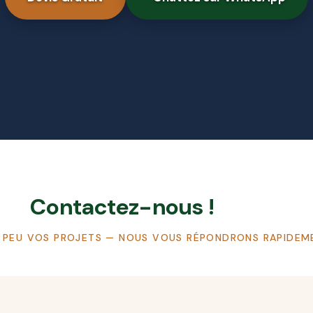
Contactez-nous !
 PEU VOS PROJETS — NOUS VOUS RÉPONDRONS RAPIDEM