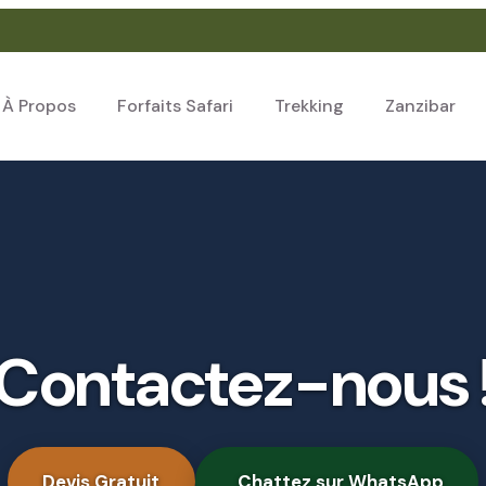
À Propos
Forfaits Safari
Trekking
Zanzibar
Contactez-nous 
Devis Gratuit
Chattez sur WhatsApp