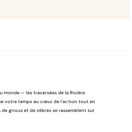
u monde — les traversées de la Rivière
se votre temps au cœur de l'action tout en
ers de gnous et de zèbres se rassemblent sur