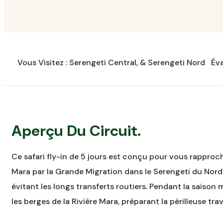
Vous Visitez : Serengeti Central, & Serengeti Nord
Éva
Aperçu Du Circuit.
Ce safari fly-in de 5 jours est conçu pour vous rapproch
Mara par la Grande Migration dans le Serengeti du Nord.
évitant les longs transferts routiers. Pendant la saison 
les berges de la Rivière Mara, préparant la périlleuse t