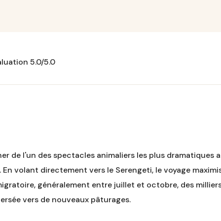
luation 5.0/5.0
er de l'un des spectacles animaliers les plus dramatiques a
 En volant directement vers le Serengeti, le voyage maximi
migratoire, généralement entre juillet et octobre, des milli
raversée vers de nouveaux pâturages.