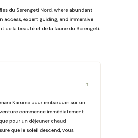
sifies du Serengeti Nord, where abundant
n access, expert guiding, and immersive
ant de la beauté et de la faune du Serengeti.
d Amani Karume pour embarquer sur un
, l'aventure commence immédiatement
e que pour un déjeuner chaud
esure que le soleil descend, vous