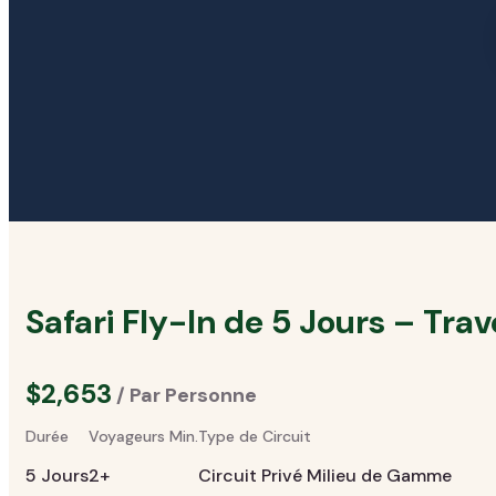
Safari Fly-In de 5 Jours – Tra
$2,653
/ Par Personne
Durée
Voyageurs Min.
Type de Circuit
5 Jours
2+
Circuit Privé Milieu de Gamme