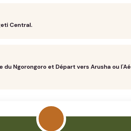
eti Central.
re du Ngorongoro et Départ vers Arusha ou l'Aé