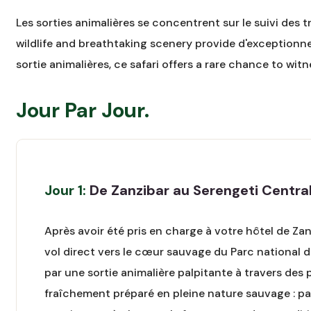
Les sorties animalières se concentrent sur le suivi des
wildlife and breathtaking scenery provide d'exceptionn
sortie animalières, ce safari offers a rare chance to witn
Jour Par Jour.
Jour 1:
De Zanzibar au Serengeti Central
Après avoir été pris en charge à votre hôtel de Z
vol direct vers le cœur sauvage du Parc national 
par une sortie animalière palpitante à travers de
fraîchement préparé en pleine nature sauvage : pas 