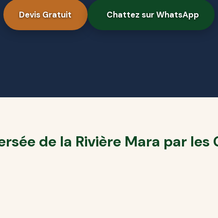
Devis Gratuit
Chattez sur WhatsApp
versée de la Rivière Mara par les