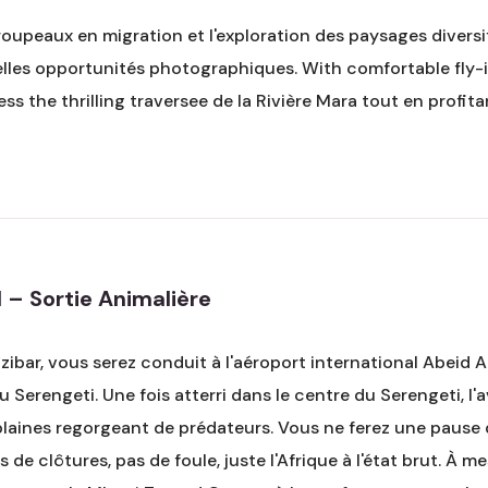
 troupeaux en migration et l'exploration des paysages diver
elles opportunités photographiques. With comfortable fly-i
ess the thrilling traversee de la Rivière Mara tout en profit
 – Sortie Animalière
anzibar, vous serez conduit à l'aéroport international Abei
du Serengeti. Une fois atterri dans le centre du Serengeti
s plaines regorgeant de prédateurs. Vous ne ferez une paus
de clôtures, pas de foule, juste l'Afrique à l'état brut. À m