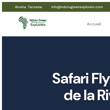
Arusha, Tanzania
info@ndutugreenexplorers.com
Accueil
Safari Fl
de la R