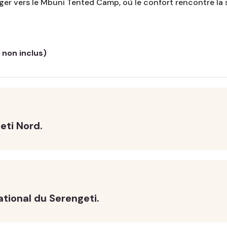
iger vers le Mbuni Tented Camp, où le confort rencontre la
 non inclus)
eti Nord.
ational du Serengeti.