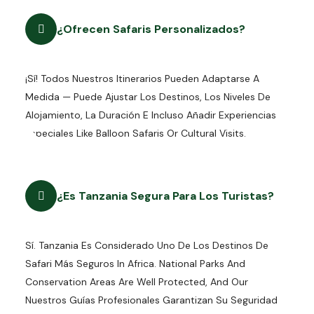
¿Ofrecen Safaris Personalizados?
¡Sí! Todos Nuestros Itinerarios Pueden Adaptarse A
Medida — Puede Ajustar Los Destinos, Los Niveles De
Alojamiento, La Duración E Incluso Añadir Experiencias
Especiales Like Balloon Safaris Or Cultural Visits.
¿Es Tanzania Segura Para Los Turistas?
Sí. Tanzania Es Considerado Uno De Los Destinos De
Safari Más Seguros In Africa. National Parks And
Conservation Areas Are Well Protected, And Our
Nuestros Guías Profesionales Garantizan Su Seguridad