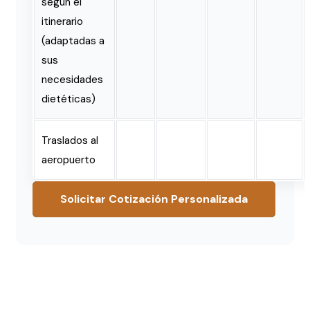
según el
itinerario
(adaptadas a
sus
necesidades
dietéticas)
Traslados al
aeropuerto
Solicitar Cotización Personalizada