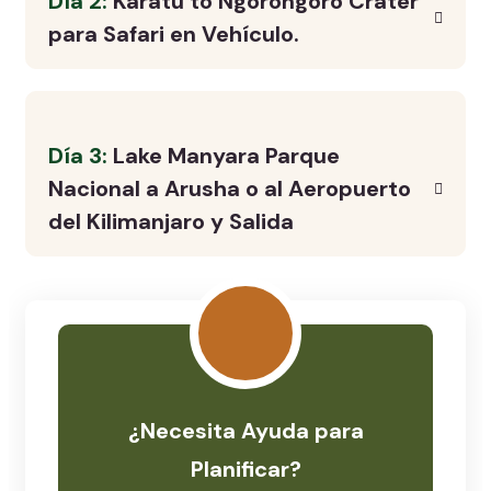
Día 2:
Karatu to Ngorongoro Crater
para Safari en Vehículo.
Día 3:
Lake Manyara Parque
Nacional a Arusha o al Aeropuerto
del Kilimanjaro y Salida
¿Necesita Ayuda para
Planificar?