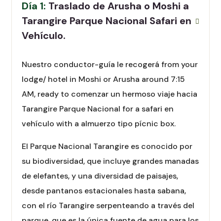
Día 1:
Traslado de Arusha o Moshi a
Tarangire Parque Nacional Safari en
Vehículo.
Nuestro conductor-guía le recogerá from your
lodge/ hotel in Moshi or Arusha around 7:15
AM, ready to comenzar un hermoso viaje hacia
Tarangire Parque Nacional for a safari en
vehículo with a almuerzo tipo pícnic box.
El Parque Nacional Tarangire es conocido por
su biodiversidad, que incluye grandes manadas
de elefantes, y una diversidad de paisajes,
desde pantanos estacionales hasta sabana,
con el río Tarangire serpenteando a través del
parque, que es la única fuente de agua para los