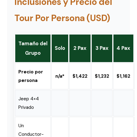
Inclusiones y Precio del
Tour Por Persona (USD)
Tamaño del
Solo
2 Pax
3 Pax
4 Pax
Grupo
Precio por
n/a*
$1,422
$1,232
$1,162
persona
Jeep 4×4
Privado
Un
Conductor-