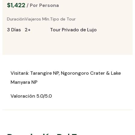
$1,422
/ Por Persona
Duración
Viajeros Mín.
Tipo de Tour
3 Días
2+
Tour Privado de Lujo
Visitará: Tarangire NP, Ngorongoro Crater & Lake
Manyara NP
Valoración 5.0/5.0