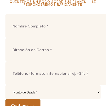
CUÉNTENOS UN POCO SOBRE SUS PLANES — LE
RESPONDEREMOS RÁPIDAMENTE
Continuar →