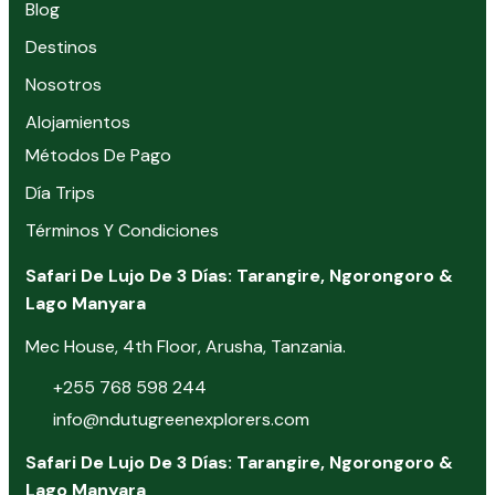
Blog
Destinos
Nosotros
Alojamientos
Métodos De Pago
Día Trips
Términos Y Condiciones
Safari De Lujo De 3 Días: Tarangire, Ngorongoro &
Lago Manyara
Mec House, 4th Floor, Arusha, Tanzania.
+255 768 598 244
info@ndutugreenexplorers.com
Safari De Lujo De 3 Días: Tarangire, Ngorongoro &
Lago Manyara