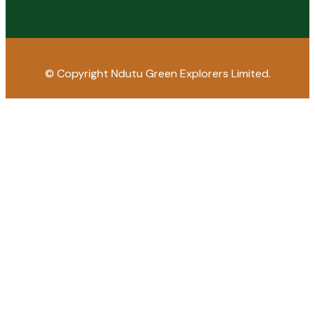
© Copyright
Ndutu Green Explorers Limited.