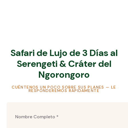
Safari de Lujo de 3 Días al
Serengeti & Cráter del
Ngorongoro
CUÉNTENOS UN POCO SOBRE SUS PLANES — LE
RESPONDEREMOS RÁPIDAMENTE