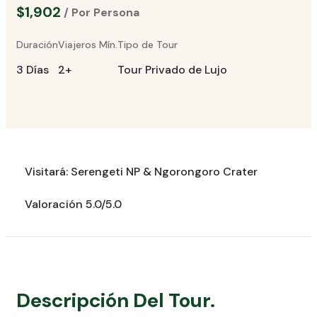
$1,902
/ Por Persona
Duración
Viajeros Mín.
Tipo de Tour
3 Días
2+
Tour Privado de Lujo
Visitará: Serengeti NP & Ngorongoro Crater
Valoración 5.0/5.0
Descripción Del Tour.