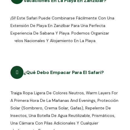
Vacaciones En La Playa En Zanzíbar?
¡Sí! Este Safari Puede Combinarse Fácilmente Con Una
Extensión De Playa En Zanzíbar Para Una Perfecta
Experiencia De Sabana Y Playa. Podemos Organizar
Vuelos Nacionales Y Alojamiento En La Playa.
¿Qué Debo Empacar Para El Safari?
Traiga Ropa Ligera De Colores Neutros, Warm Layers For
A Primera Hora De La Mañanas And Evenings, Protección
Solar (sombrero, Crema Solar, Gafas), Repelente De
Insectos, Una Botella De Agua Reutilizable, Prismáticos,
Una Cámara Con Pilas Adicionales Y Cualquier